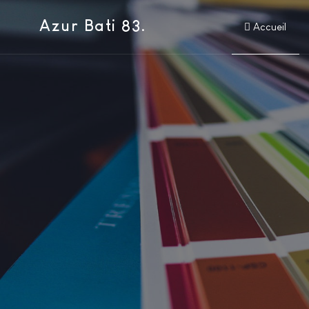
Azur Bati 83.
Accueil