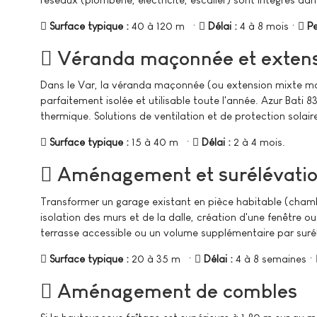
Surface typique :
40 à 120 m² ·
Délai :
4 à 8 mois ·
Pe
Véranda maçonnée et extensi
Dans le Var, la véranda maçonnée (ou extension mixte maço
parfaitement isolée et utilisable toute l'année. Azur Bati
thermique. Solutions de ventilation et de protection solaire 
Surface typique :
15 à 40 m² ·
Délai :
2 à 4 mois.
Aménagement et surélévatio
Transformer un garage existant en pièce habitable (chambre
isolation des murs et de la dalle, création d'une fenêtre ou
terrasse accessible ou un volume supplémentaire par suré
Surface typique :
20 à 35 m² ·
Délai :
4 à 8 semaines ·
Aménagement de combles