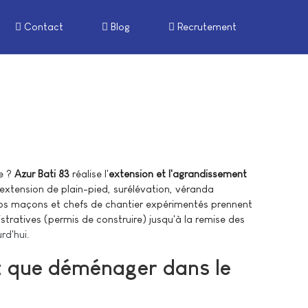
Contact
Blog
Recrutement
e ?
Azur Bati 83
réalise l'
extension et l'agrandissement
extension de plain-pied, surélévation, véranda
 maçons et chefs de chantier expérimentés prennent
tratives (permis de construire) jusqu'à la remise des
rd'hui
.
t que déménager dans le