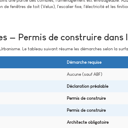
 moins une partie des combles, l'aménagement est envisageable. Azur
de fenêtres de toit (Velux), l'escalier fixe, l'électricité et les fini
s — Permis de construire dans 
Urbanisme. Le tableau suivant résume les démarches selon la surfac
Démarche requise
Aucune (sauf ABF)
Déclaration préalable
Permis de construire
Permis de construire
Architecte obligatoire