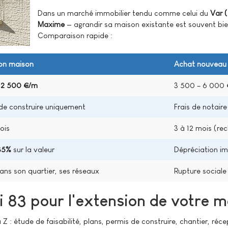
Dans un marché immobilier tendu comme celui du
Var (
Maxime
— agrandir sa maison existante est souvent bie
Comparaison rapide :
ion maison
Achat nouveau 
– 2 500 €/m²
3 500 – 6 000 €
de construire uniquement
Frais de notai
ois
3 à 12 mois (re
+35%
sur la valeur
Dépréciation im
ans son quartier, ses réseaux
Rupture sociale
 83 pour l'extension de votre m
 Z : étude de faisabilité, plans, permis de construire, chantier, ré