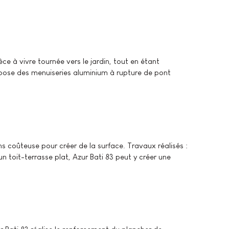
e à vivre tournée vers le jardin, tout en étant
la pose des menuiseries aluminium à rupture de pont
s coûteuse pour créer de la surface. Travaux réalisés :
un toit-terrasse plat, Azur Bati 83 peut y créer une