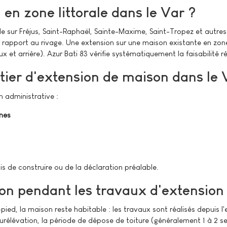
n zone littorale dans le Var ?
e sur Fréjus, Saint-Raphaël, Sainte-Maxime, Saint-Tropez et autres
rapport au rivage. Une extension sur une maison existante en zone 
x et arrière). Azur Bati 83 vérifie systématiquement la faisabilité 
tier d'extension de maison dans le 
n administrative :
nes
is de construire ou de la déclaration préalable.
on pendant les travaux d'extension
pied, la maison reste habitable : les travaux sont réalisés depuis l'e
surélévation, la période de dépose de toiture (généralement 1 à 2