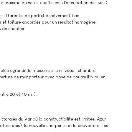
 maximale, reculs, coefficient d'occupation des sols).
ons. Garantie de parfait achèvement 1 an.
es et toiture accordés pour un résultat homogène.
 de chantier.
ccolée agrandit la maison sur un niveau : chambre
ouverture de mur porteur avec pose de poutre IPN ou en
ntre 20 et 40 m²).
ttorales du Var où la constructibilité est limitée. Azur
ture bois), la nouvelle charpente et la couverture. Les