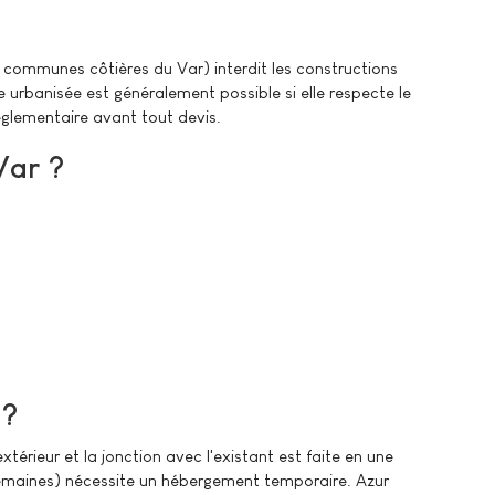
 communes côtières du Var) interdit les constructions
urbanisée est généralement possible si elle respecte le
réglementaire avant tout devis.
Var ?
 ?
xtérieur et la jonction avec l'existant est faite en une
 semaines) nécessite un hébergement temporaire. Azur