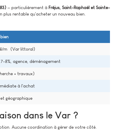
83)
— particulièrement à
Fréjus, Saint-Raphaël et Sainte-
n plus rentable qu'acheter un nouveau bien.
bien
/m² (Var littoral)
re 7-8%, agence, déménagement
cherche + travaux)
médiate à l'achat
 et géographique
aison dans le Var ?
ception. Aucune coordination à gérer de votre côté.