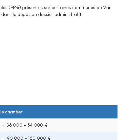
ndables (PPRi) présentes sur certaines communes du Var
dans le dépôt du dossier administratif.
e chantier
 → 36 000 – 54 000 €
 → 90 000 – 150 000 €