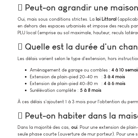
Peut-on agrandir une maison e
Oui, mais sous conditions strictes. La
loi Littoral
(applicabl
en dehors des espaces urbanisés et impose des reculs par 
PLU local (emprise au sol maximale, hauteur, reculs latérau
Quelle est la durée d'un chan
Les délais varient selon le type d'extension, hors instructio
Aménagement de garage ou combles :
4 à 10 semai
Extension de plain-pied 20-40 m² :
3 à 4 mois
Extension de plain-pied 40-80 m² :
4 à 6 mois
Surélévation complète :
5 à 8 mois
À ces délais s'ajoutent 1 à 3 mois pour l'obtention du perm
Peut-on habiter dans la mais
Dans la majorité des cas,
oui
. Pour une extension de plain-
seule phase courte (ouverture de mur porteur). Pour une 