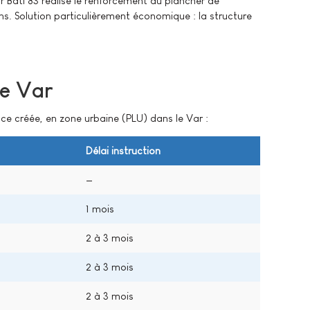
 Bati 83 réalise le renforcement du plancher de
tions. Solution particulièrement économique : la structure
le Var
e créée, en zone urbaine (PLU) dans le Var :
Délai instruction
—
1 mois
2 à 3 mois
2 à 3 mois
2 à 3 mois