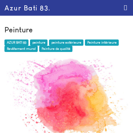
Azur Bati 83.
Peinture
AZUR BATI 83
peinture
peinture extérieure
Peinture intérieure
Revêtement mural
Peinture de qualité