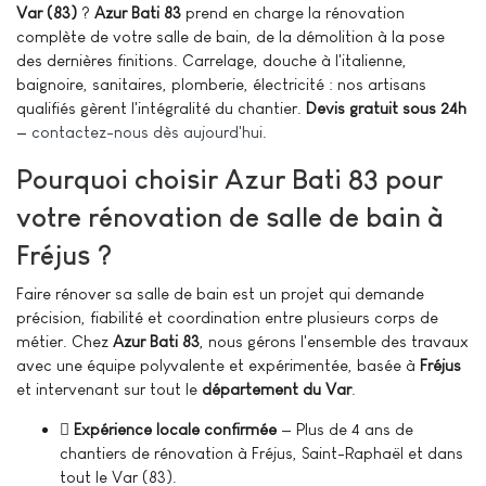
Var (83)
?
Azur Bati 83
prend en charge la rénovation
complète de votre salle de bain, de la démolition à la pose
des dernières finitions. Carrelage, douche à l'italienne,
baignoire, sanitaires, plomberie, électricité : nos artisans
qualifiés gèrent l'intégralité du chantier.
Devis gratuit sous 24h
—
contactez-nous dès aujourd'hui
.
Pourquoi choisir Azur Bati 83 pour
votre rénovation de salle de bain à
Fréjus ?
Faire rénover sa salle de bain est un projet qui demande
précision, fiabilité et coordination entre plusieurs corps de
métier. Chez
Azur Bati 83
, nous gérons l'ensemble des travaux
avec une équipe polyvalente et expérimentée, basée à
Fréjus
et intervenant sur tout le
département du Var
.
Expérience locale confirmée
— Plus de 4 ans de
chantiers de rénovation à Fréjus, Saint-Raphaël et dans
tout le Var (83).