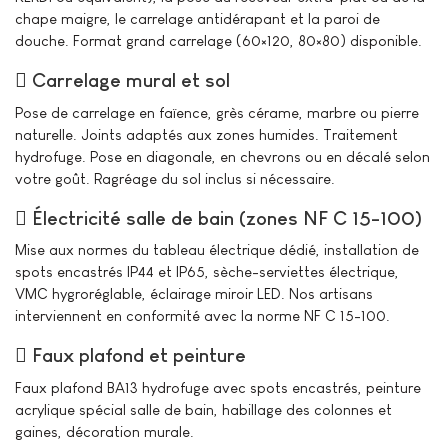
chape maigre, le carrelage antidérapant et la paroi de
douche. Format grand carrelage (60×120, 80×80) disponible.
Carrelage mural et sol
Pose de carrelage en faïence, grès cérame, marbre ou pierre
naturelle. Joints adaptés aux zones humides. Traitement
hydrofuge. Pose en diagonale, en chevrons ou en décalé selon
votre goût. Ragréage du sol inclus si nécessaire.
Électricité salle de bain (zones NF C 15-100)
Mise aux normes du tableau électrique dédié, installation de
spots encastrés IP44 et IP65, sèche-serviettes électrique,
VMC hygroréglable, éclairage miroir LED. Nos artisans
interviennent en conformité avec la norme NF C 15-100.
Faux plafond et peinture
Faux plafond BA13 hydrofuge avec spots encastrés, peinture
acrylique spécial salle de bain, habillage des colonnes et
gaines, décoration murale.