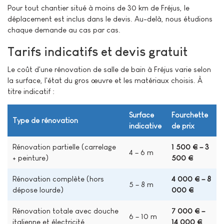
Pour tout chantier situé à moins de 30 km de Fréjus, le
déplacement est inclus dans le devis. Au-delà, nous étudions
chaque demande au cas par cas.
Tarifs indicatifs et devis gratuit
Le coût d'une rénovation de salle de bain à Fréjus varie selon
la surface, l'état du gros œuvre et les matériaux choisis. À
titre indicatif :
Surface
Fourchette
Type de rénovation
indicative
de prix
Rénovation partielle (carrelage
1 500 € – 3
4 – 6 m²
+ peinture)
500 €
Rénovation complète (hors
4 000 € – 8
5 – 8 m²
dépose lourde)
000 €
Rénovation totale avec douche
7 000 € –
6 – 10 m²
italienne et électricité
14 000 €