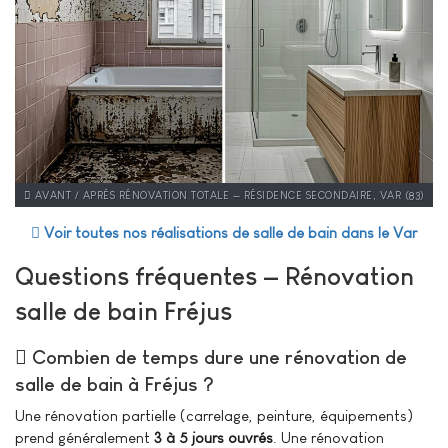
AVANT / APRÈS RÉNOVATION TOTALE — RÉSIDENCE SECONDAIRE, VAR (83)
Voir toutes nos réalisations de salle de bain dans le Var
Questions fréquentes — Rénovation
salle de bain Fréjus
Combien de temps dure une rénovation de
salle de bain à Fréjus ?
Une rénovation partielle (carrelage, peinture, équipements)
prend généralement
3 à 5 jours ouvrés
. Une rénovation