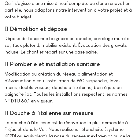
Qu'il s'agisse d'une mise à neuf complète ou d'une rénovation
partielle, nous adaptons notre intervention à votre projet et à
votre budget.
Démolition et dépose
Dépose de l'ancienne baignoire ou douche, carrelage mural et
sol, faux plafond, mobilier existant. Évacuation des gravats
incluse. Le chantier repart sur une base saine.
Plomberie et installation sanitaire
Modification ou création du réseau d'alimentation et
d'évacuation d'eau. Installation de WC suspendus, lave-
mains, double vasque, douche à l'italienne, bain à jets ou
baignoire îlot. Toutes les installations respectent les normes
NF DTU 60.1 en vigueur.
Douche à l'italienne sur mesure
La douche à l'italienne est la rénovation la plus demandée à
Fréjus et dans le Var. Nous réalisons l'étanchéité (système
KERDI ou équivalent), la pose du receveur extra-plat ou de la