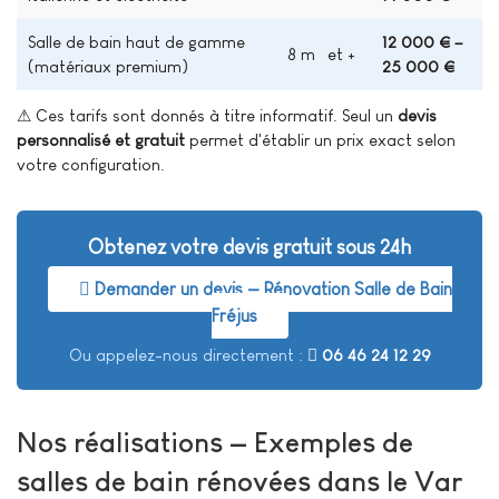
Salle de bain haut de gamme
12 000 € –
8 m² et +
(matériaux premium)
25 000 €
⚠ Ces tarifs sont donnés à titre informatif. Seul un
devis
personnalisé et gratuit
permet d'établir un prix exact selon
votre configuration.
Obtenez votre devis gratuit sous 24h
Demander un devis — Rénovation Salle de Bain
Fréjus
Ou appelez-nous directement :
06 46 24 12 29
Nos réalisations — Exemples de
salles de bain rénovées dans le Var