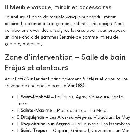
Meuble vasque, miroir et accessoires
Fourniture et pose de meuble vasque suspendu, miroir
éclairant, colonne de rangement, robinetterie design. Nous
collaborons avec des enseignes locales pour vous proposer
un large choix de gammes (entrée de gamme, milieu de
gamme, premium).
Zone d'intervention — Salle de bain
Fréjus et alentours
Azur Bati 83 intervient principalement à
Fréjus
et dans toute
sa zone de chalandise dans le
Var (83)
:
Saint-Raphaël
— Boulouris, Agay, Valescure, Santa
Lucia
Sainte-Maxime
— Plan de la Tour, La Môle
Draguignan
— Les Arcs-sur-Argens, Vidauban, Le Muy
Roquebrune-sur-Argens
— La Bouverie, Les Issambres
Saint-Tropez
— Cogolin, Grimaud, Cavalaire-sur-Mer