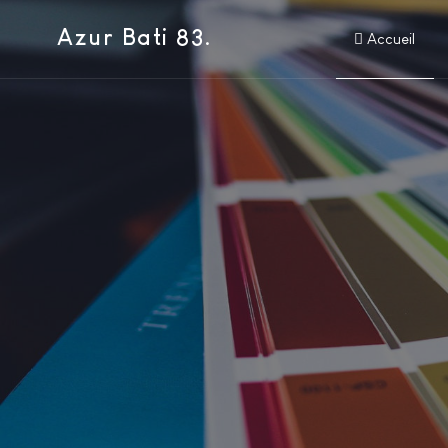
Azur Bati 83.
Accueil