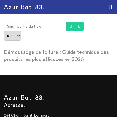
Azur Bati 83.
Saisir partie du titre
Afficher #
Démoussage de toiture : Guide technique des
produits les plus efficaces en 2026
Azur Bati 83.
Adresse
284 Chem. Saint-Lambert