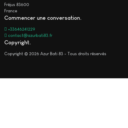
Fréjus 83600
France
Commencer une conversation
+33646241229
contact@azurbati83.fr
Copyright
Copyright © 2026 Azur Bati 83 - Tous droits réservés