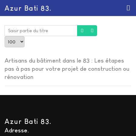
Azur Bati 83.
Saisir partie du titre
Afficher #
Artisans du bâtiment dans le 83 : Les étapes
pas à pas pour votre projet de construction ou
rénovation
Azur Bati 83.
Adresse