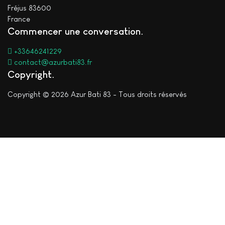
Fréjus 83600
France
Commencer une conversation
+33646241229
contact@azurbati83.fr
Copyright
Copyright © 2026 Azur Bati 83 - Tous droits réservés