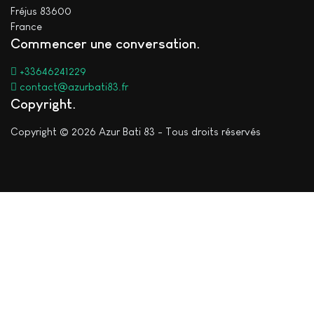
Fréjus 83600
France
Commencer une conversation
+33646241229
contact@azurbati83.fr
Copyright
Copyright © 2026 Azur Bati 83 - Tous droits réservés