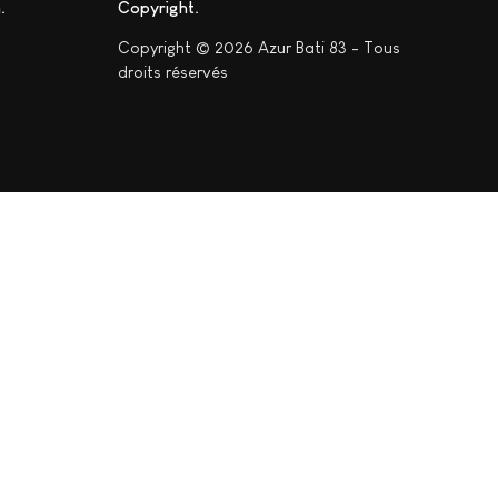
n
Copyright
Copyright © 2026 Azur Bati 83 - Tous
droits réservés