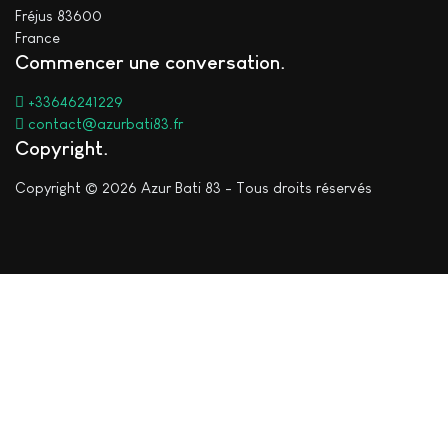
Fréjus 83600
France
Commencer une conversation
+33646241229
contact@azurbati83.fr
Copyright
Copyright © 2026 Azur Bati 83 - Tous droits réservés