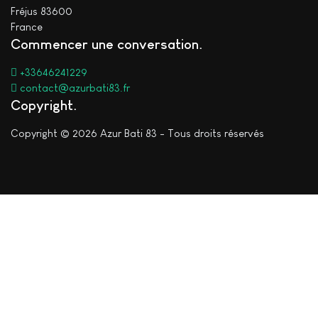
Fréjus 83600
France
Commencer une conversation
+33646241229
contact@azurbati83.fr
Copyright
Copyright © 2026 Azur Bati 83 - Tous droits réservés