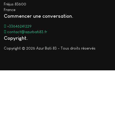
Fréjus 83600
France
Commencer une conversation
+33646241229
contact@azurbati83.fr
Copyright
Copyright © 2026 Azur Bati 83 - Tous droits réservés