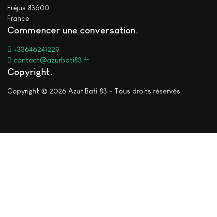
Fréjus 83600
France
Commencer une conversation
+33646241229
contact@azurbati83.fr
Copyright
Copyright © 2026 Azur Bati 83 - Tous droits réservés