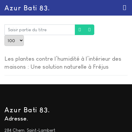
Azur Bati 83.
Saisir partie du titre
Afficher #
Les plantes contre l’humidité à l’intérieur des
maisons : Une solution naturelle à Fréjus
Azur Bati 83.
Adresse
284 Chem. Saint-Lambert