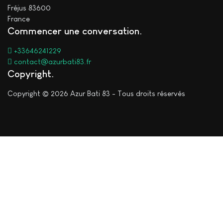
Fréjus 83600
France
Commencer une conversation
+33646241229
contact@azurbati83.fr
Copyright
Copyright © 2026 Azur Bati 83 - Tous droits réservés