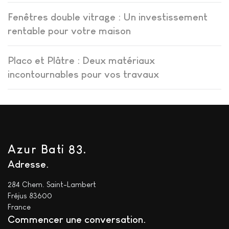
Fenêtres double vitrage : Un investissement
rentable pour votre maison
Placo et Plâtre : Deux matériaux
incontournables pour vos travaux
Azur Bati 83.
Adresse
284 Chem. Saint-Lambert
Fréjus 83600
France
Commencer une conversation