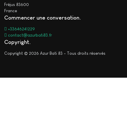
Fréjus 83600
France
Commencer une conversation
+33646241229
contact@azurbati83.fr
Copyright
Copyright © 2026 Azur Bati 83 - Tous droits réservés