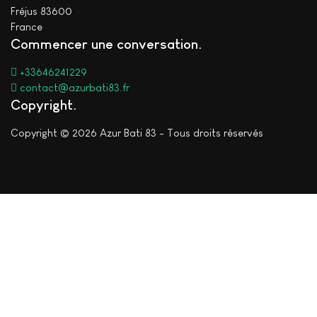
Fréjus 83600
France
Commencer une conversation
+33646241229
contact@azurbati83.fr
Copyright
Copyright © 2026 Azur Bati 83 - Tous droits réservés