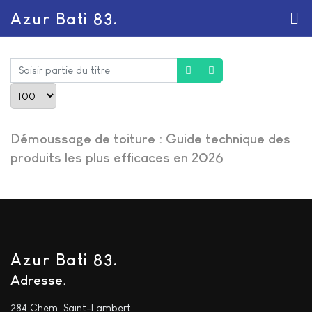
Azur Bati 83.
Saisir partie du titre
Afficher #
Démoussage de toiture : Guide technique des
produits les plus efficaces en 2026
Azur Bati 83.
Adresse
284 Chem. Saint-Lambert