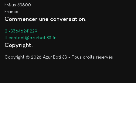
Fréjus 83600
France
Commencer une conversation
+33646241229
contact@azurbati83.fr
Copyright
Copyright © 2026 Azur Bati 83 - Tous droits réservés