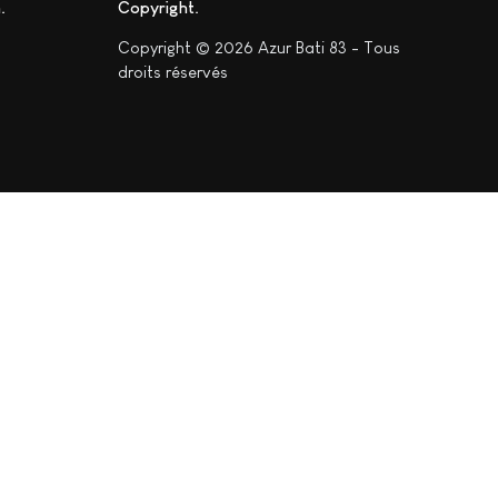
n
Copyright
Copyright © 2026 Azur Bati 83 - Tous
droits réservés