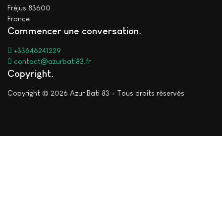
Fréjus 83600
France
Commencer une conversation
+33646241229
contact@azurbati83.fr
Copyright
Copyright © 2026 Azur Bati 83 - Tous droits réservés