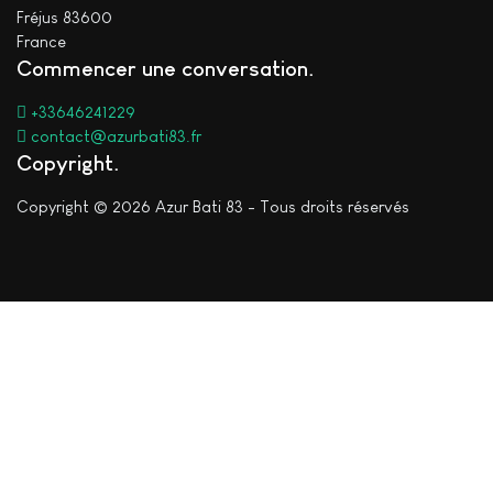
Fréjus 83600
France
Commencer une conversation
+33646241229
contact@azurbati83.fr
Copyright
Copyright © 2026 Azur Bati 83 - Tous droits réservés