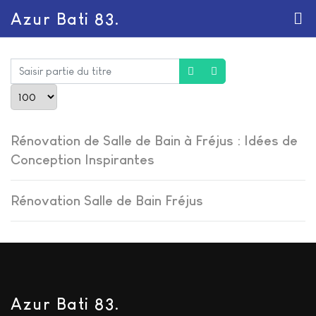
Azur Bati 83.
Saisir partie du titre
Afficher #
Rénovation de Salle de Bain à Fréjus : Idées de
Conception Inspirantes
Rénovation Salle de Bain Fréjus
Azur Bati 83.