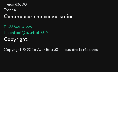
Fréjus 83600
France
Commencer une conversation
+33646241229
contact@azurbati83.fr
Copyright
Copyright © 2026 Azur Bati 83 - Tous droits réservés