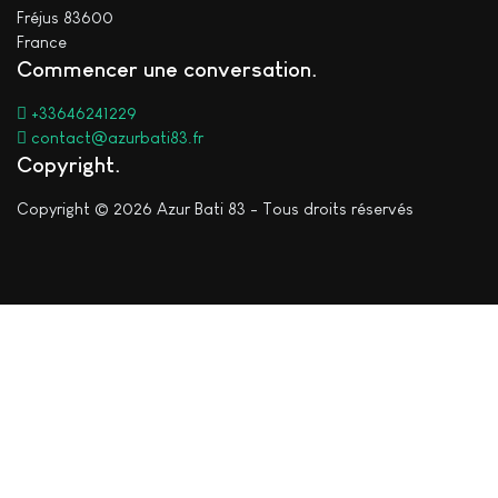
Fréjus 83600
France
Commencer une conversation
+33646241229
contact@azurbati83.fr
Copyright
Copyright © 2026 Azur Bati 83 - Tous droits réservés