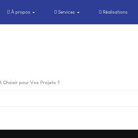
À propos
Services
Réalisations
 Choisir pour Vos Projets ?