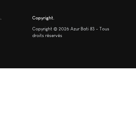
n
Copyright
Copyright © 2026 Azur Bati 83 - Tous
droits réservés