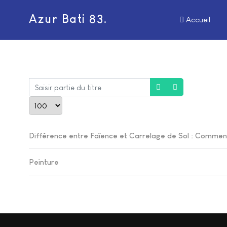
Azur Bati 83.
Accueil
aisir partie du titre
Afficher #
Différence entre Faïence et Carrelage de Sol : Comment
Peinture