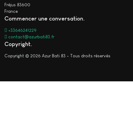
Fréjus 83600
France
Commencer une conversation
+33646241229
contact@azurbati83.fr
Copyright
Copyright © 2026 Azur Bati 83 - Tous droits réservés