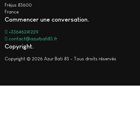
Fréjus 83600
France
Commencer une conversation
+33646241229
contact@azurbati83.fr
Copyright
Copyright © 2026 Azur Bati 83 - Tous droits réservés