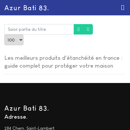
Azur Bati 83.
Saisir partie du titre
Afficher #
Les meilleurs produits d'étanchéité en france :
guide complet pour protéger votre maison
Azur Bati 83.
Adresse
284 Chem. Saint-Lambert