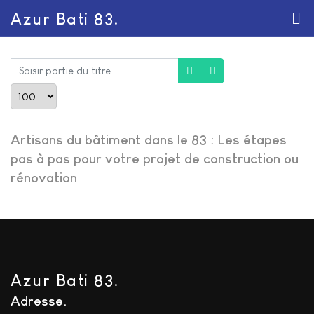
Azur Bati 83.
Saisir partie du titre
Afficher #
Artisans du bâtiment dans le 83 : Les étapes
pas à pas pour votre projet de construction ou
rénovation
Azur Bati 83.
Adresse