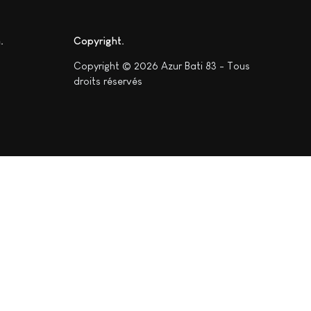
n
Copyright
Copyright © 2026 Azur Bati 83 - Tous
droits réservés