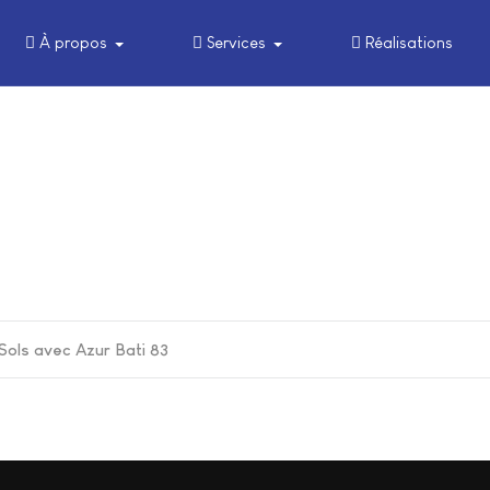
À propos
Services
Réalisations
Sols avec Azur Bati 83