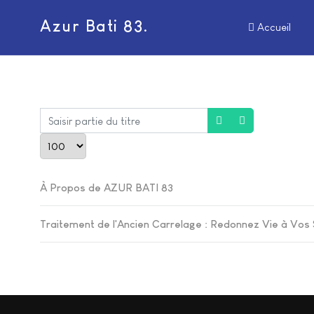
Azur Bati 83.
Accueil
aisir partie du titre
Afficher #
À Propos de AZUR BATI 83
Traitement de l'Ancien Carrelage : Redonnez Vie à Vos 