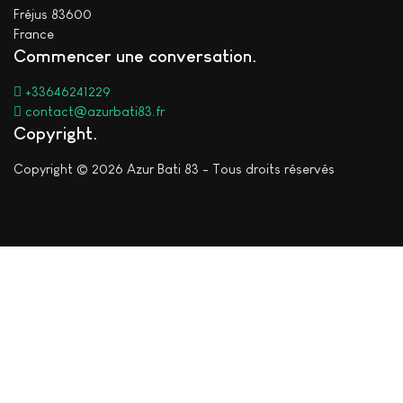
Fréjus 83600
France
Commencer une conversation
+33646241229
contact@azurbati83.fr
Copyright
Copyright © 2026 Azur Bati 83 - Tous droits réservés