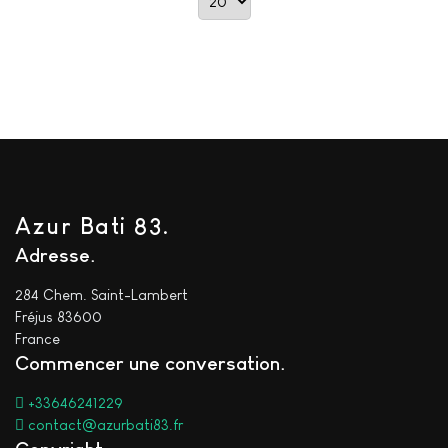
Azur Bati 83.
Adresse
284 Chem. Saint-Lambert
Fréjus 83600
France
Commencer une conversation
+33646241229
contact@azurbati83.fr