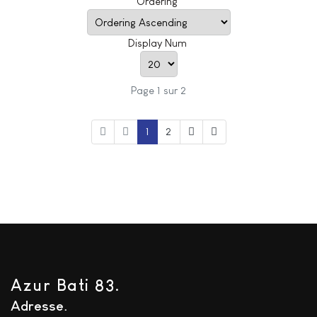
Ordering
Display Num
Page 1 sur 2
1
2
Azur Bati 83.
Adresse