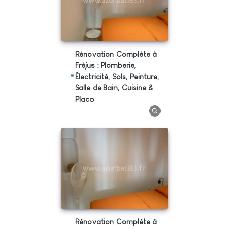
Rénovation Complète à
Fréjus : Plomberie,
Électricité, Sols, Peinture,
Salle de Bain, Cuisine &
Placo
Rénovation Complète à