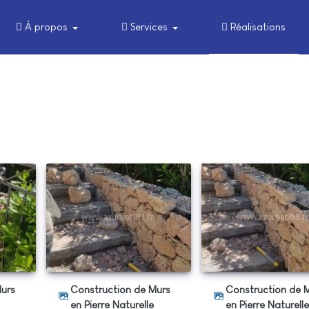
À propos
Services
Réalisations
Construction de Murs
Construction de Murs
en Pierre Naturelle
en Pierre Naturell