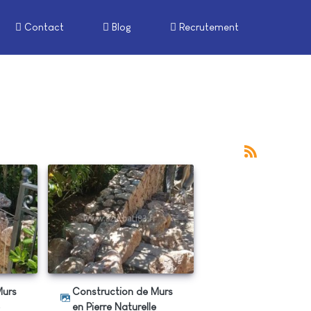
Contact
Blog
Recrutement
Construction de Murs
e
en Pierre Naturelle