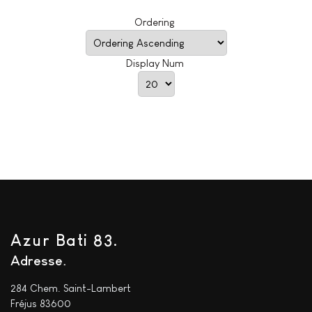
Ordering
Display Num
Azur Bati 83.
Adresse
284 Chem. Saint-Lambert
Fréjus 83600