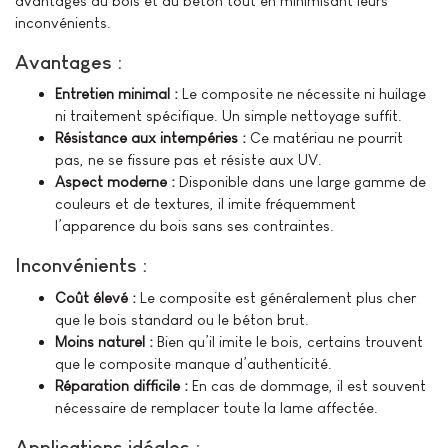
avantages du bois et du béton tout en minimisant leurs
inconvénients.
Avantages :
Entretien minimal :
Le composite ne nécessite ni huilage
ni traitement spécifique. Un simple nettoyage suffit.
Résistance aux intempéries :
Ce matériau ne pourrit
pas, ne se fissure pas et résiste aux UV.
Aspect moderne :
Disponible dans une large gamme de
couleurs et de textures, il imite fréquemment
l’apparence du bois sans ses contraintes.
Inconvénients :
Coût élevé :
Le composite est généralement plus cher
que le bois standard ou le béton brut.
Moins naturel :
Bien qu’il imite le bois, certains trouvent
que le composite manque d’authenticité.
Réparation difficile :
En cas de dommage, il est souvent
nécessaire de remplacer toute la lame affectée.
Applications idéales :