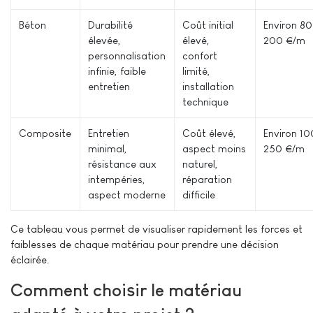
Béton
Durabilité
Coût initial
Environ 80
élevée,
élevé,
200 €/m²
personnalisation
confort
infinie, faible
limité,
entretien
installation
technique
Composite
Entretien
Coût élevé,
Environ 10
minimal,
aspect moins
250 €/m²
résistance aux
naturel,
intempéries,
réparation
aspect moderne
difficile
Ce tableau vous permet de visualiser rapidement les forces et
faiblesses de chaque matériau pour prendre une décision
éclairée.
Comment choisir le matériau