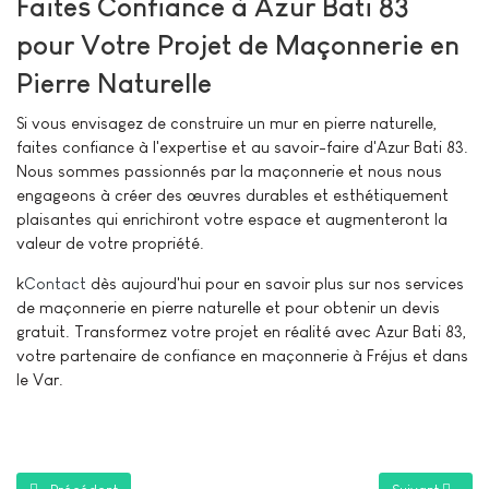
Faites Confiance à Azur Bati 83
pour Votre Projet de Maçonnerie en
Pierre Naturelle
Si vous envisagez de construire un mur en pierre naturelle,
faites confiance à l'expertise et au savoir-faire d'Azur Bati 83.
Nous sommes passionnés par la maçonnerie et nous nous
engageons à créer des œuvres durables et esthétiquement
plaisantes qui enrichiront votre espace et augmenteront la
valeur de votre propriété.
k
Contact
dès aujourd'hui pour en savoir plus sur nos services
de maçonnerie en pierre naturelle et pour obtenir un devis
gratuit. Transformez votre projet en réalité avec Azur Bati 83,
votre partenaire de confiance en maçonnerie à Fréjus et dans
le Var.
Article précédent : Rénovation Placo à la Clinique Vétérinaire Univet 
Article suivant