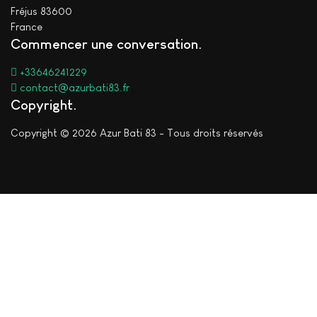
Fréjus 83600
France
Commencer une conversation
+33646241229
contact@azurbati83.fr
Copyright
Copyright © 2026 Azur Bati 83 - Tous droits réservés