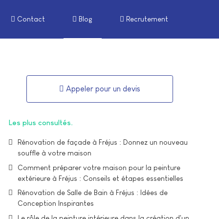
Contact
Blog
Recrutement
Appeler pour un devis
Les plus consultés
Rénovation de façade à Fréjus : Donnez un nouveau
souffle à votre maison
Comment préparer votre maison pour la peinture
extérieure à Fréjus : Conseils et étapes essentielles
Rénovation de Salle de Bain à Fréjus : Idées de
Conception Inspirantes
Le rôle de la peinture intérieure dans la création d'un