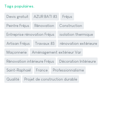
Tags populaires
Devis gratuit
AZUR BATI 83
Fréjus
Peintre Fréjus
Rénovation
Construction
Entreprise rénovation Fréjus
isolation thermique
Artisan Fréjus
Travaux 83
rénovation extérieure
Maçonnerie
Aménagement extérieur Var
Rénovation intérieure Fréjus
Décoration Intérieure
Saint-Raphaël
France
Professionnalisme
Qualité
Projet de construction durable