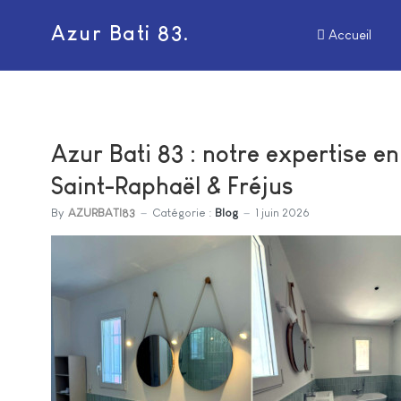
Azur Bati 83.
Accueil
Azur Bati 83 : notre expertise en
Saint-Raphaël & Fréjus
By
AZURBATI83
Catégorie :
Blog
1 juin 2026