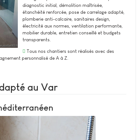
diagnostic initial, démolition maîtrisée,
étanchéité renforcée, pose de carrelage adapté,
plomberie anti-calcaire, sanitaires design,
électricité aux normes, ventilation performante,
mobilier durable, entretien conseillé et budgets
transparents.
Tous nos chantiers sont réalisés avec des
pagnement personnalisé de A à Z.
adapté au Var
 méditerranéen