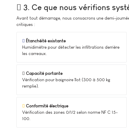
3. Ce que nous vérifions sys
Avant tout démarrage, nous consacrons une demi-journée à
critiques :
Étanchéité existante
Humidimètre pour détecter les infiltrations derrière
les carreaux.
Capacité portante
Vérification pour baignoire îlot (300 à 500 kg
remplie).
Conformité électrique
Vérification des zones 0/1/2 selon norme NF C 15-
100.