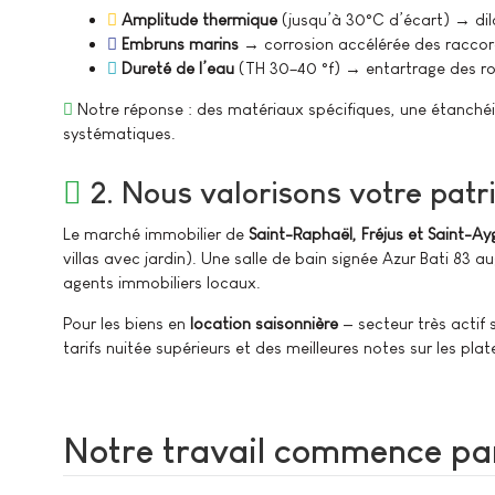
Amplitude thermique
(jusqu’à 30°C d’écart) → dila
Embruns marins
→ corrosion accélérée des raccor
Dureté de l’eau
(TH 30–40 °f) → entartrage des ro
Notre réponse : des matériaux spécifiques, une étanchéi
systématiques.
2. Nous valorisons votre pat
Le marché immobilier de
Saint-Raphaël, Fréjus et Saint-Ay
villas avec jardin). Une salle de bain signée Azur Bati 83 
agents immobiliers locaux.
Pour les biens en
location saisonnière
— secteur très actif 
tarifs nuitée supérieurs et des meilleures notes sur les pla
Notre travail commence par