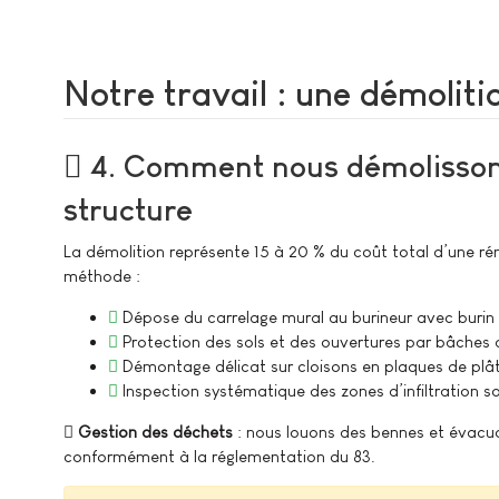
Notre travail : une démoliti
4. Comment nous démolisso
structure
La démolition représente 15 à 20 % du coût total d’une rén
méthode :
Dépose du carrelage mural au burineur avec burin pl
Protection des sols et des ouvertures par bâches 
Démontage délicat sur cloisons en plaques de plâ
Inspection systématique des zones d’infiltration so
Gestion des déchets
: nous louons des bennes et évacuons
conformément à la réglementation du 83.