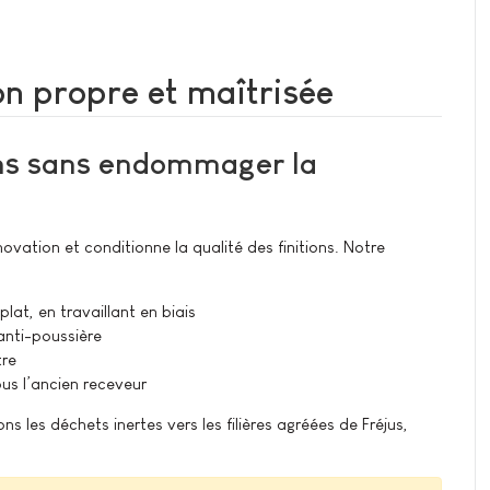
on propre et maîtrisée
ns sans endommager la
ovation et conditionne la qualité des finitions. Notre
at, en travaillant en biais
anti-poussière
tre
us l’ancien receveur
 les déchets inertes vers les filières agréées de Fréjus,