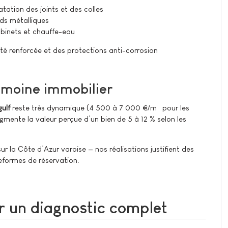
tation des joints et des colles
ds métalliques
binets et chauffe-eau
té renforcée et des protections anti-corrosion
rimoine immobilier
gulf
reste très dynamique (4 500 à 7 000 €/m² pour les
augmente la valeur perçue d’un bien de 5 à 12 % selon les
sur la Côte d’Azur varoise — nos réalisations justifient des
teformes de réservation.
 un diagnostic complet