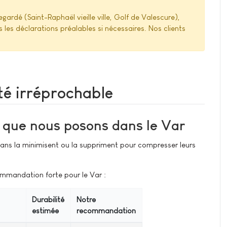
rdé (Saint-Raphaël vieille ville, Golf de Valescure),
s les déclarations préalables si nécessaires. Nos clients
té irréprochable
 que nous posons dans le Var
ans la minimisent ou la suppriment pour compresser leurs
mmandation forte pour le Var :
Durabilité
Notre
estimée
recommandation