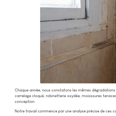
Chaque année, nous constatons les mêmes dégradations sur 
carrelage cloqué, robinetterie oxydée, moisissures tenaces
conception.
Notre travail commence par une analyse précise de ces co