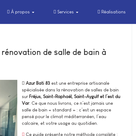
À propos
Services
Réalisations
 rénovation de salle de bain à
Azur Bati 83
est une entreprise artisanale
spécialisée dans la rénovation de salles de bain
sur
Fréjus, Saint-Raphaël, Saint-Aygulf et l’est du
Var
. Ce que nous livrons, ce n’est jamais une
salle de bain « standard » : c’est un espace
pensé pour le climat méditerranéen, l’eau
calcaire, et votre usage au quotidien.
Ce guide présente notre méthode complète :