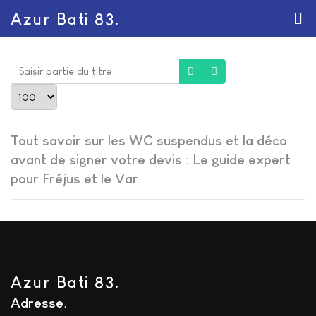
Azur Bati 83.
Saisir partie du titre
Afficher #
Tout savoir sur les WC suspendus et la déco
avant de signer votre devis : Le guide expert
pour Fréjus et le Var
Azur Bati 83.
Adresse