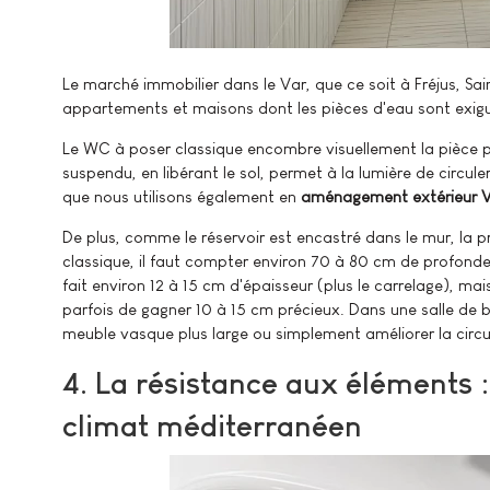
Le marché immobilier dans le Var, que ce soit à Fréjus, 
appartements et maisons dont les pièces d'eau sont exig
Le WC à poser classique encombre visuellement la pièce par
suspendu, en libérant le sol, permet à la lumière de circule
que nous utilisons également en
aménagement extérieur 
De plus, comme le réservoir est encastré dans le mur, la p
classique, il faut compter environ 70 à 80 cm de profond
fait environ 12 à 15 cm d'épaisseur (plus le carrelage),
parfois de gagner 10 à 15 cm précieux. Dans une salle de ba
meuble vasque plus large ou simplement améliorer la circu
4. La résistance aux éléments 
climat méditerranéen