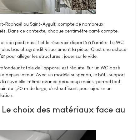
Saint-Raphaël ou Saint-Aygulf, compte de nombreux
uës. Dans ce contexte, chaque centimètre carré compte.
 son pied massif et le réservoir déporté à l'arrière. Le WC
r plus bas et agrandit visuellement la pièce. C'est une astuce
Var
pour alléger les structures : jouer sur le vide.
rofondeur totale de l'appareil est réduite. Sur un WC posé
eur depuis le mur. Avec un modèle suspendu, le bâti-support
 mais la cuve elle-même avance beaucoup moins, permettant
in de 1,80 m de large, c'est suffisant pour ajouter un
lation.
: Le choix des matériaux face au