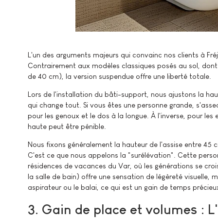
L'un des arguments majeurs qui convainc nos clients à Fréj
Contrairement aux modèles classiques posés au sol, dont 
de 40 cm), la version suspendue offre une liberté totale.
Lors de l'installation du bâti-support, nous ajustons la hau
qui change tout. Si vous êtes une personne grande, s'asseo
pour les genoux et le dos à la longue. À l'inverse, pour les 
haute peut être pénible.
Nous fixons généralement la hauteur de l'assise entre 45 c
C'est ce que nous appelons la "surélévation". Cette perso
résidences de vacances du Var, où les générations se croise
la salle de bain) offre une sensation de légèreté visuelle, 
aspirateur ou le balai, ce qui est un gain de temps précieu
3. Gain de place et volumes : L