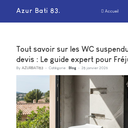
Azur Bati 83.
Accueil
Tout savoir sur les WC suspendus
devis : Le guide expert pour Fréj
By
AZURBATI83
Catégorie :
Blog
28 janvier 2026