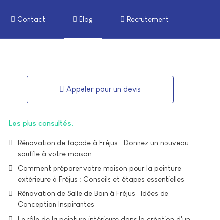
Contact
Blog
Recrutement
Appeler pour un devis
Les plus consultés
Rénovation de façade à Fréjus : Donnez un nouveau
souffle à votre maison
Comment préparer votre maison pour la peinture
extérieure à Fréjus : Conseils et étapes essentielles
Rénovation de Salle de Bain à Fréjus : Idées de
Conception Inspirantes
Le rôle de la peinture intérieure dans la création d'un