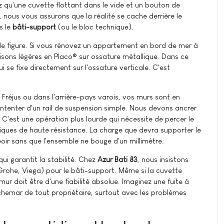
 qu'une cuvette flottant dans le vide et un bouton de
nous vous assurons que la réalité se cache derrière le
s le
bâti-support
(ou le bloc technique).
e figure. Si vous rénovez un appartement en bord de mer à
sons légères en Placo® sur ossature métallique. Dans ce
i se fixe directement sur l'ossature verticale. C'est
à Fréjus ou dans l'arrière-pays varois, vos murs sont en
ntenter d'un rail de suspension simple. Nous devons ancrer
C'est une opération plus lourde qui nécessite de percer le
niques de haute résistance. La charge que devra supporter le
oir sans que l'ensemble ne bouge d'un millimètre.
qui garantit la stabilité. Chez
Azur Bati 83
, nous insistons
Grohe, Viega) pour le bâti-support. Même si la cuvette
mur doit être d'une fiabilité absolue. Imaginez une fuite à
cauchemar de tout propriétaire, surtout avec les problèmes