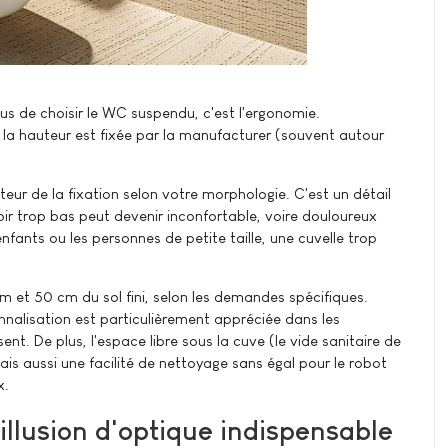
us de choisir le WC suspendu, c'est l'ergonomie.
la hauteur est fixée par la manufacturer (souvent autour
teur de la fixation selon votre morphologie. C'est un détail
ir trop bas peut devenir inconfortable, voire douloureux
enfants ou les personnes de petite taille, une cuvelle trop
m et 50 cm du sol fini, selon les demandes spécifiques.
nnalisation est particulièrement appréciée dans les
nt. De plus, l'espace libre sous la cuve (le vide sanitaire de
mais aussi une facilité de nettoyage sans égal pour le robot
x.
'illusion d'optique indispensable