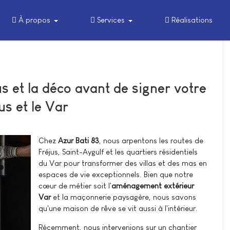
À propos
Services
Réalisations
 et la déco avant de signer votre
us et le Var
Chez
Azur Bati 83
, nous arpentons les routes de
Fréjus, Saint-Aygulf et les quartiers résidentiels
du Var pour transformer des villas et des mas en
espaces de vie exceptionnels. Bien que notre
cœur de métier soit l'
aménagement extérieur
Var
et la maçonnerie paysagère, nous savons
qu'une maison de rêve se vit aussi à l'intérieur.
Récemment, nous intervenions sur un chantier