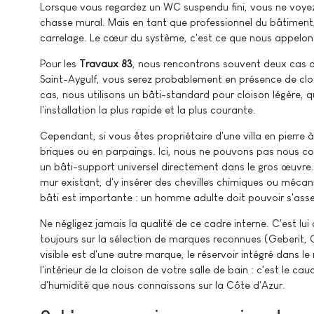
Lorsque vous regardez un WC suspendu fini, vous ne voyez
chasse mural. Mais en tant que professionnel du bâtiment, 
carrelage. Le cœur du système, c'est ce que nous appelon
Pour les
Travaux 83
, nous rencontrons souvent deux cas d
Saint-Aygulf, vous serez probablement en présence de cloi
cas, nous utilisons un bâti-standard pour cloison légère, qu
l'installation la plus rapide et la plus courante.
Cependant, si vous êtes propriétaire d'une villa en pierre 
briques ou en parpaings. Ici, nous ne pouvons pas nous co
un bâti-support universel directement dans le gros œuvre. 
mur existant, d'y insérer des chevilles chimiques ou méca
bâti est importante : un homme adulte doit pouvoir s'asse
Ne négligez jamais la qualité de ce cadre interne. C'est lui 
toujours sur la sélection de marques reconnues (Geberit, 
visible est d'une autre marque, le réservoir intégré dans le 
l'intérieur de la cloison de votre salle de bain : c'est le 
d'humidité que nous connaissons sur la Côte d'Azur.