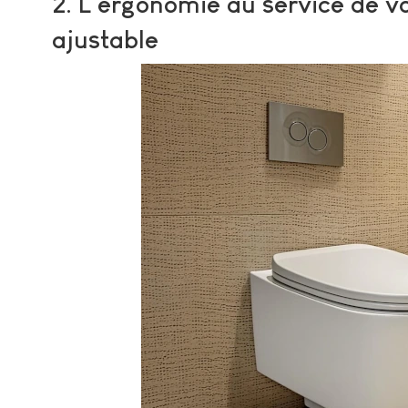
2. L'ergonomie au service de v
ajustable