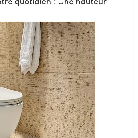
otre quotidien : Une hauteur