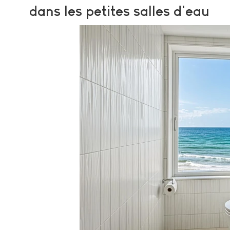
dans les petites salles d'eau