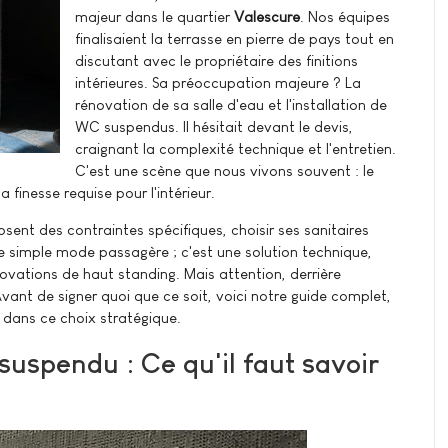
majeur dans le quartier
Valescure
. Nos équipes
finalisaient la terrasse en pierre de pays tout en
discutant avec le propriétaire des finitions
intérieures. Sa préoccupation majeure ? La
rénovation de sa salle d'eau et l'installation de
WC suspendus. Il hésitait devant le devis,
craignant la complexité technique et l'entretien.
C'est une scène que nous vivons souvent : le
 finesse requise pour l'intérieur.
posent des contraintes spécifiques, choisir ses sanitaires
e simple mode passagère ; c'est une solution technique,
vations de haut standing. Mais attention, derrière
nt de signer quoi que ce soit, voici notre guide complet,
 dans ce choix stratégique.
suspendu : Ce qu'il faut savoir