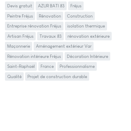
Devis gratuit
AZUR BATI 83
Fréjus
Peintre Fréjus
Rénovation
Construction
Entreprise rénovation Fréjus
isolation thermique
Artisan Fréjus
Travaux 83
rénovation extérieure
Maçonnerie
Aménagement extérieur Var
Rénovation intérieure Fréjus
Décoration Intérieure
Saint-Raphaël
France
Professionnalisme
Qualité
Projet de construction durable