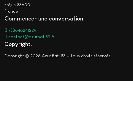
Fréjus 83600
France
Commencer une conversation
+33646241229
contact@azurbati83.fr
Copyright
Copyright © 2026 Azur Bati 83 - Tous droits réservés