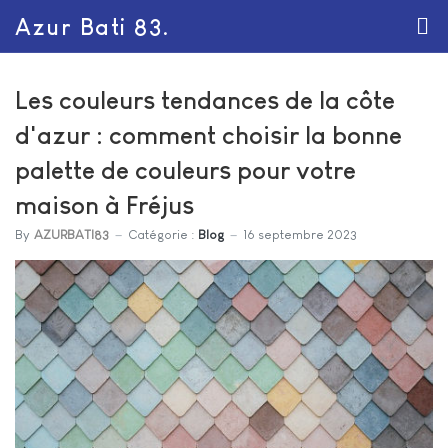
Azur Bati 83.
Les couleurs tendances de la côte
d'azur : comment choisir la bonne
palette de couleurs pour votre
maison à Fréjus
By
AZURBATI83
Catégorie :
Blog
16 septembre 2023