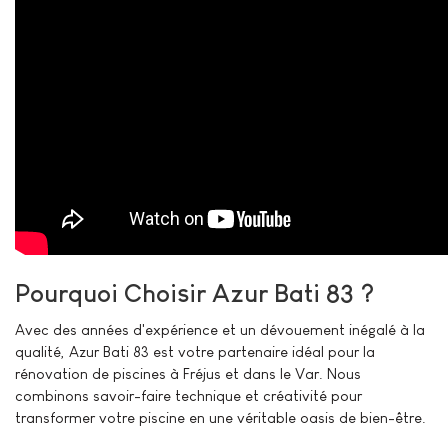
Pourquoi Choisir Azur Bati 83 ?
Avec des années d'expérience et un dévouement inégalé à la
qualité, Azur Bati 83 est votre partenaire idéal pour la
rénovation de piscines à Fréjus et dans le Var. Nous
combinons savoir-faire technique et créativité pour
transformer votre piscine en une véritable oasis de bien-être.