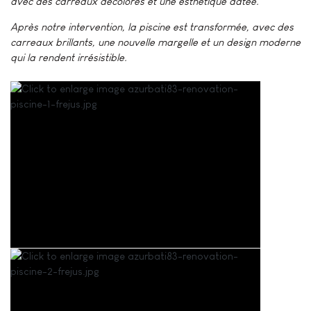
avec des carreaux décolorés et une esthétique datée.
Après notre intervention, la piscine est transformée, avec des
carreaux brillants, une nouvelle margelle et un design moderne
qui la rendent irrésistible.