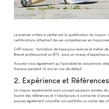
Le premier critère à vérifier est la qualification du maçon.
certifications attestant de ses compétences en maçonneri
CAP maçon : formation de base pour exercer le métier d
Brevet professionnel ou BTS : pour un niveau d’expertise su
Assurez-vous également qu’il possède les assurances obliga
travaux pendant 10 ans en cas de défaut.
2. Expérience et Références
Un maçon expérimenté aura souvent plusieurs années de p
fournir des références et n’hésitez pas à contacter d’ancie
pouvez également consulter son portfolio ou visiter des cha