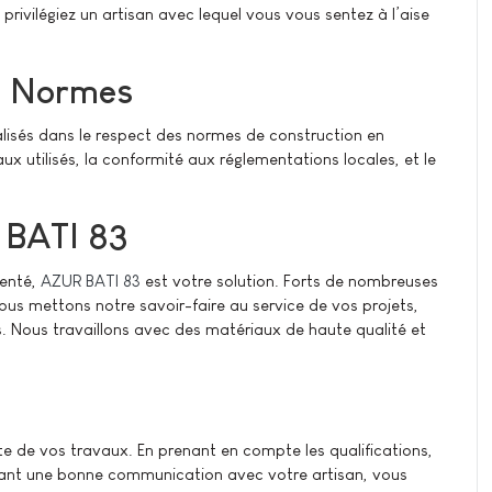
privilégiez un artisan avec lequel vous vous sentez à l’aise
es Normes
alisés dans le respect des normes de construction en
 utilisés, la conformité aux réglementations locales, et le
 BATI 83
menté,
AZUR BATI 83
est votre solution. Forts de nombreuses
us mettons notre savoir-faire au service de vos projets,
s. Nous travaillons avec des matériaux de haute qualité et
te de vos travaux. En prenant en compte les qualifications,
etenant une bonne communication avec votre artisan, vous