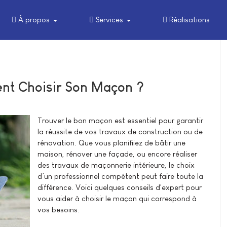
À propos
Services
Réalisations
ent Choisir Son Maçon ?
Trouver le bon maçon est essentiel pour garantir
la réussite de vos travaux de construction ou de
rénovation. Que vous planifiiez de bâtir une
maison, rénover une façade, ou encore réaliser
des travaux de maçonnerie intérieure, le choix
d’un professionnel compétent peut faire toute la
différence. Voici quelques conseils d'expert pour
vous aider à choisir le maçon qui correspond à
vos besoins.