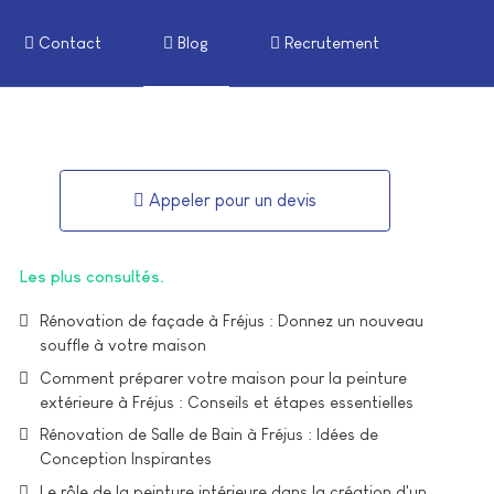
Contact
Blog
Recrutement
Appeler pour un devis
Les plus consultés
Rénovation de façade à Fréjus : Donnez un nouveau
souffle à votre maison
Comment préparer votre maison pour la peinture
extérieure à Fréjus : Conseils et étapes essentielles
Rénovation de Salle de Bain à Fréjus : Idées de
Conception Inspirantes
Le rôle de la peinture intérieure dans la création d'un