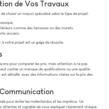
ction de Vos Travaux
de choisir un maçon spécialisé selon le type de projet :
lassique.
xtérieurs comme des terrasses ou des murets.
nts anciens.
à votre projet est un gage de réussite.
s
maçons pour comparer les prix, mais attention à ne pas
 peut cacher un manque de qualifications ou une qualité
 est détaillé, avec des informations claires sur le prix des
t Communication
e pour éviter les malentendus et les imprévus. Un
vos attentes et capable de vous expliquer clairement chaque