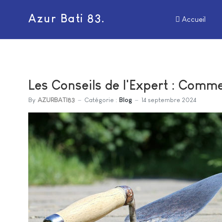
Azur Bati 83.
Accueil
Les Conseils de l'Expert : Comm
By
AZURBATI83
Catégorie :
Blog
14 septembre 2024