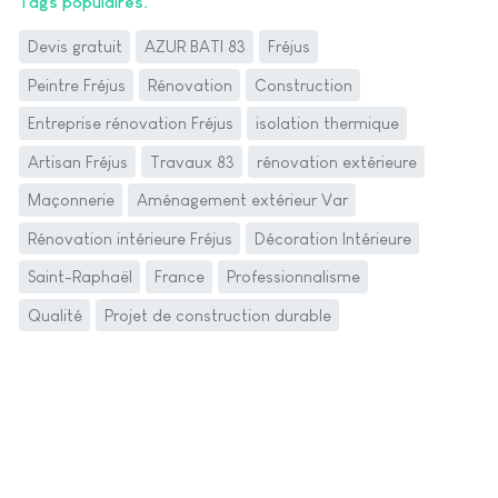
Tags populaires
Devis gratuit
AZUR BATI 83
Fréjus
Peintre Fréjus
Rénovation
Construction
Entreprise rénovation Fréjus
isolation thermique
Artisan Fréjus
Travaux 83
rénovation extérieure
Maçonnerie
Aménagement extérieur Var
Rénovation intérieure Fréjus
Décoration Intérieure
Saint-Raphaël
France
Professionnalisme
Qualité
Projet de construction durable