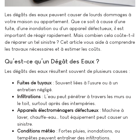
Les dégâts des eaux peuvent causer de lourds dommages à
votre maison ou appartement. Que ce soit à cause d'une
fuite, d'une inondation ou d'un appareil défectueux, il est
important de réagir rapidement. Mais combien cela coûte-t-il
de réparer un tel sinistre ? Cet article vous aide à comprendre
les travaux nécessaires et à estimer les coûts.
Qu’est-ce qu’un Dégât des Eaux ?
Les dégâts des eaux résultent souvent de plusieurs causes :
Fuites de tuyaux
: Souvent liées à l'usure ou à un
entretien négligé.
Infiltrations
: L’eau peut pénétrer à travers les murs ou
le toit, surtout après des intempéries.
Appareils électroménagers défectueux
: Machine à
laver, chauffe-eau… tout équipement peut causer un
sinistre.
Conditions météo
: Fortes pluies, inondations, ou
tempêtes peuvent entraîner des infiltrations.