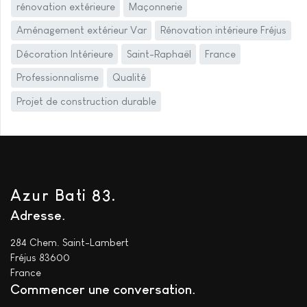
rénovation extérieure
Maçonnerie
Aménagement extérieur Var
Rénovation intérieure Fréjus
Décoration Intérieure
Saint-Raphaël
France
Professionnalisme
Qualité
Projet de construction durable
Azur Bati 83.
Adresse
284 Chem. Saint-Lambert
Fréjus 83600
France
Commencer une conversation