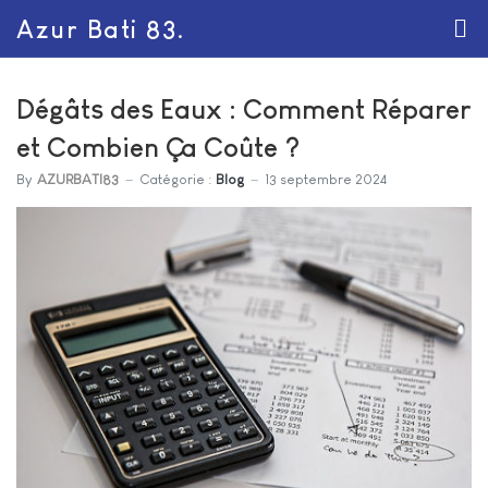
Azur Bati 83.
Dégâts des Eaux : Comment Réparer
et Combien Ça Coûte ?
By
AZURBATI83
Catégorie :
Blog
13 septembre 2024