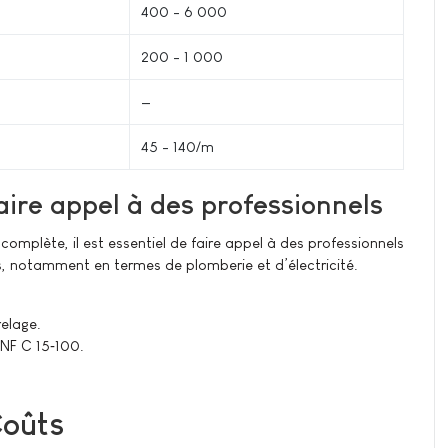
400 - 6 000
200 - 1 000
—
45 - 140/m²
faire appel à des professionnels
 complète, il est essentiel de faire appel à des professionnels
es, notamment en termes de plomberie et d’électricité.
relage.
 NF C 15‑100.
Coûts