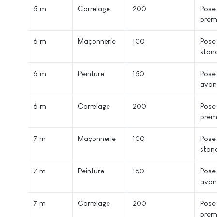
5 m²
Carrelage
200
Pose
prem
6 m²
Maçonnerie
100
Pose
stan
6 m²
Peinture
150
Pose
avan
6 m²
Carrelage
200
Pose
prem
7 m²
Maçonnerie
100
Pose
stan
7 m²
Peinture
150
Pose
avan
7 m²
Carrelage
200
Pose
prem