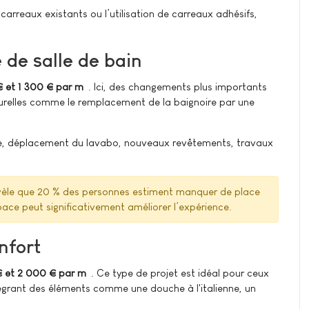
carreaux existants ou l’utilisation de carreaux adhésifs,
 de salle de bain
 et 1 300 € par m²
. Ici, des changements plus importants
turelles comme le remplacement de la baignoire par une
re, déplacement du lavabo, nouveaux revêtements, travaux
vèle que 20 % des personnes estiment manquer de place
pace peut significativement améliorer l’expérience.
nfort
€ et 2 000 € par m²
. Ce type de projet est idéal pour ceux
tégrant des éléments comme une douche à l'italienne, un