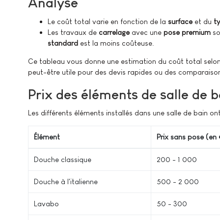
Analyse
Le coût total varie en fonction de la
surface
et du
t
Les travaux de
carrelage
avec une
pose premium
so
standard
est la moins coûteuse.
Ce tableau vous donne une estimation du coût total selon la
peut-être utile pour des devis rapides ou des comparaiso
Prix des éléments de salle de b
Les différents éléments installés dans une salle de bain ont 
Élément
Prix sans pose (en 
Douche classique
200 - 1 000
Douche à l'italienne
500 - 2 000
Lavabo
50 - 300