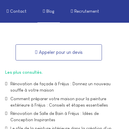
Contact
Blog
Recrutement
Appeler pour un devis
Les plus consultés
Rénovation de façade à Fréjus : Donnez un nouveau
souffle à votre maison
Comment préparer votre maison pour la peinture
extérieure à Fréjus : Conseils et étapes essentielles
Rénovation de Salle de Bain à Fréjus : Idées de
Conception Inspirantes
Le rôle de la peinture intérieure dans la création d'un