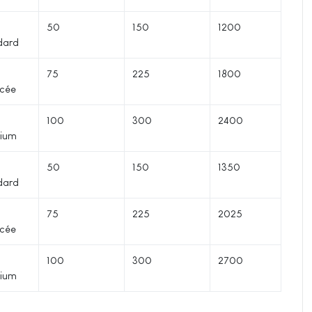
50
150
1200
dard
75
225
1800
cée
100
300
2400
ium
50
150
1350
dard
75
225
2025
cée
100
300
2700
ium