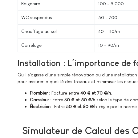
Baignoire
100 - 5 000
WC suspendus
50 - 700
Chauffage au sol
40 - 110/m²
Carrelage
10 - 90/m²
Installation : L’importance de 
Qu'il s'agisse d'une simple rénovation ou d'une installation
pour assurer la qualité des travaux et minimiser les risqu
Plombier
: Facture entre
40 € et 70 €/h
.
Carreleur
: Entre
30 € et 50 €/h
selon le type de car
Électricien
: Entre
50 € et 80 €/h
, régie par la norme
Simulateur de Calcul des 