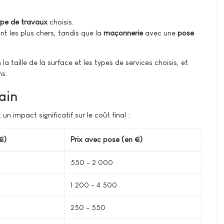
ype de travaux
choisis.
nt les plus chers, tandis que la
maçonnerie
avec une
pose
 taille de la surface et les types de services choisis, et
ns.
ain
un impact significatif sur le coût final :
€)
Prix avec pose (en €)
550 - 2 000
1 200 - 4 500
250 - 550