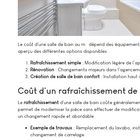
Le coût d'une salle de bain au m² dépend des équipements
aperçu des différentes options disponibles :
Rafraîchissement simple
: Modification légère de l’
Rénovation
: Changements majeurs dans l’agencement
Création de salle de bain confort
: Installation hau
Coût d'un rafraîchissement de 
Le
rafraîchissement
d'une salle de bain coûte généraleme
permet de moderniser la pièce sans effectuer de modificat
un changement rapide et abordable.
Exemple de travaux
: Remplacement du lavabo, inst
changement de carrelage.