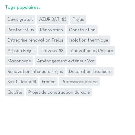
Tags populaires
Devis gratuit
AZUR BATI 83
Fréjus
Peintre Fréjus
Rénovation
Construction
Entreprise rénovation Fréjus
isolation thermique
Artisan Fréjus
Travaux 83
rénovation extérieure
Maçonnerie
Aménagement extérieur Var
Rénovation intérieure Fréjus
Décoration Intérieure
Saint-Raphaël
France
Professionnalisme
Qualité
Projet de construction durable