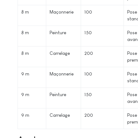
8 m²
Maçonnerie
100
Pose
stan
8 m²
Peinture
150
Pose
avan
8 m²
Carrelage
200
Pose
prem
9 m²
Maçonnerie
100
Pose
stan
9 m²
Peinture
150
Pose
avan
9 m²
Carrelage
200
Pose
prem