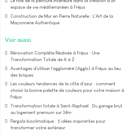
Le rôle de la peinture intérieure dans la création d'un
espace de vie méditerranéen à Fréjus
Construction de Mur en Pierre Naturelle : L'Art de la
Maçonnerie Authentique
Voir aussi
Rénovation Complète Réalisée à Fréjus : Une
Transformation Totale de A à Z
Avantages d'utiliser l'aggloméré (Agglo) à Fréjus au lieu
des briques
Les couleurs tendances de la côte d'azur : comment
choisir la bonne palette de couleurs pour votre maison à
Fréjus
Transformation totale à Saint-Raphaël : Du garage brut
au logement premium sur 38m²
Pergola bioclimatique : 5 idées inspirantes pour
transformer votre extérieur