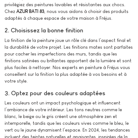
privilégiez des peintures lavables et résistantes aux chocs.
Chez
AZUR BATI 83
, nous vous aidons à choisir des produits
adaptés à chaque espace de votre maison à Fréjus.
2. Choisissez la bonne finition
La finition de la peinture joue un rôle clé dans l’aspect final et
la durabilité de votre projet. Les finitions mates sont parfaites
pour cacher les imperfections des murs, tandis que les
finitions satinées ou brillantes apportent de la lumière et sont
plus faciles à nettoyer. Nos experts en peinture à Fréjus vous
conseillent sur la finition la plus adaptée à vos besoins et à
votre style.
3. Optez pour des couleurs adaptées
Les couleurs ont un impact psychologique et influencent
l’ambiance de votre intérieur. Les tons neutres comme le
blanc, le beige ou le gris créent une atmosphère zen et
intemporelle, tandis que les couleurs vives comme le bleu, le
vert ou le jaune dynamisent l’espace. En 2024, les tendances
incluent des teintes naturelles et apaisantes, inspirées de la