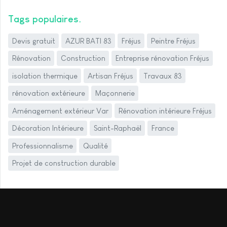
Tags populaires
Devis gratuit
AZUR BATI 83
Fréjus
Peintre Fréjus
Rénovation
Construction
Entreprise rénovation Fréjus
isolation thermique
Artisan Fréjus
Travaux 83
rénovation extérieure
Maçonnerie
Aménagement extérieur Var
Rénovation intérieure Fréjus
Décoration Intérieure
Saint-Raphaël
France
Professionnalisme
Qualité
Projet de construction durable