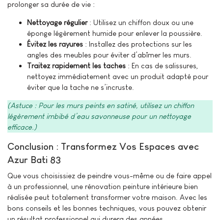
prolonger sa durée de vie :
Nettoyage régulier
: Utilisez un chiffon doux ou une
éponge légèrement humide pour enlever la poussière.
Évitez les rayures
: Installez des protections sur les
angles des meubles pour éviter d’abîmer les murs.
Traitez rapidement les taches
: En cas de salissures,
nettoyez immédiatement avec un produit adapté pour
éviter que la tache ne s’incruste.
(Astuce : Pour les murs peints en satiné, utilisez un chiffon
légèrement imbibé d’eau savonneuse pour un nettoyage
efficace.)
Conclusion : Transformez Vos Espaces avec
Azur Bati 83
Que vous choisissiez de peindre vous-même ou de faire appel
à un professionnel, une rénovation peinture intérieure bien
réalisée peut totalement transformer votre maison. Avec les
bons conseils et les bonnes techniques, vous pouvez obtenir
un résultat professionnel qui durera des années.