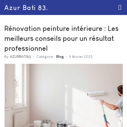
Azur Bati 83.
Rénovation peinture intérieure : Les
meilleurs conseils pour un résultat
professionnel
By
AZURBATI83
Catégorie :
Blog
9 février 2025