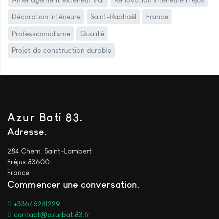
Décoration Intérieure
Saint-Raphaël
France
Professionnalisme
Qualité
Projet de construction durable
Azur Bati 83.
Adresse
284 Chem. Saint-Lambert
Fréjus 83600
France
Commencer une conversation
+33646241229
contact@azurbati83.fr