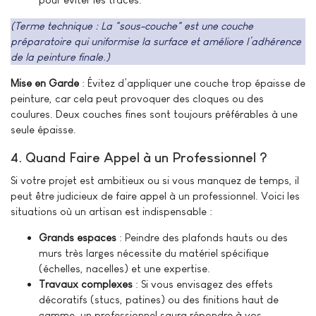
(Terme technique : La "sous-couche" est une couche
préparatoire qui uniformise la surface et améliore l’adhérence
de la peinture finale.)
Mise en Garde
: Évitez d’appliquer une couche trop épaisse de
peinture, car cela peut provoquer des cloques ou des
coulures. Deux couches fines sont toujours préférables à une
seule épaisse.
4. Quand Faire Appel à un Professionnel ?
Si votre projet est ambitieux ou si vous manquez de temps, il
peut être judicieux de faire appel à un professionnel. Voici les
situations où un artisan est indispensable :
Grands espaces
: Peindre des plafonds hauts ou des
murs très larges nécessite du matériel spécifique
(échelles, nacelles) et une expertise.
Travaux complexes
: Si vous envisagez des effets
décoratifs (stucs, patines) ou des finitions haut de
gamme, un professionnel saura répondre à vos