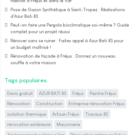
habitat à Fréjus et dans le Var
Pose de Gazon Synthétique à Saint-Tropez : Réalisations
d'Azur Bati 83
Peut-on faire une Pergola bioclimatique soi-même ? Guide
complet pour un projet réussi
Rénover sans se ruiner : Faites appel à Azur Bati 83 pour
un budget maîtrisé !
Rénovation de façade à Fréjus : Donnez un nouveau
souffle à votre maison
Tags populaires
Devis gratuit
AZUR BATI 83
Fréjus
Peintre Fréjus
Rénovation
Construction
Entreprise rénovation Fréjus
isolation thermique
Artisan Fréjus
Travaux 83
rénovation extérieure
Maçonnerie
Aménagement extérieur Var
Rénovation intérieure Fréjus