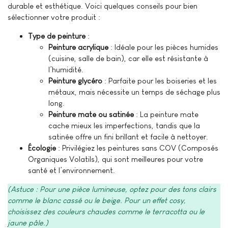
durable et esthétique. Voici quelques conseils pour bien
sélectionner votre produit :
Type de peinture
:
Peinture acrylique
: Idéale pour les pièces humides
(cuisine, salle de bain), car elle est résistante à
l’humidité.
Peinture glycéro
: Parfaite pour les boiseries et les
métaux, mais nécessite un temps de séchage plus
long.
Peinture mate ou satinée
: La peinture mate
cache mieux les imperfections, tandis que la
satinée offre un fini brillant et facile à nettoyer.
Écologie
: Privilégiez les peintures sans COV (Composés
Organiques Volatils), qui sont meilleures pour votre
santé et l’environnement.
(Astuce : Pour une pièce lumineuse, optez pour des tons clairs
comme le blanc cassé ou le beige. Pour un effet cosy,
choisissez des couleurs chaudes comme le terracotta ou le
jaune pâle.)