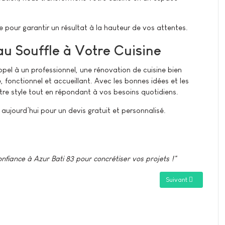
pour garantir un résultat à la hauteur de vos attentes.
u Souffle à Votre Cuisine
el à un professionnel, une rénovation de cuisine bien
 fonctionnel et accueillant. Avec les bonnes idées et les
otre style tout en répondant à vos besoins quotidiens.
 aujourd’hui pour un devis gratuit et personnalisé.
nfiance à Azur Bati 83 pour concrétiser vos projets !"
aller dans votre maison ?
Article suivant : Ré
Suivant