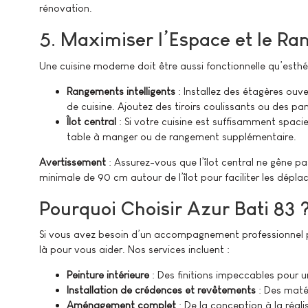
rénovation.
5. Maximiser l’Espace et le R
Une cuisine moderne doit être aussi fonctionnelle qu’esthé
Rangements intelligents
: Installez des étagères ouv
de cuisine. Ajoutez des tiroirs coulissants ou des 
Îlot central
: Si votre cuisine est suffisamment spacie
table à manger ou de rangement supplémentaire.
Avertissement
: Assurez-vous que l’îlot central ne gêne pa
minimale de 90 cm autour de l’îlot pour faciliter les dépl
Pourquoi Choisir Azur Bati 83 
Si vous avez besoin d’un accompagnement professionnel p
là pour vous aider. Nos services incluent :
Peinture intérieure
: Des finitions impeccables pour u
Installation de crédences et revêtements
: Des maté
Aménagement complet
: De la conception à la réal