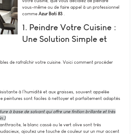
votre cuisine, que vous décidiez de peindre
vous-même ou de faire appel à un professionnel
comme
Azur Bati 83
.
1. Peindre Votre Cuisine :
Une Solution Simple et
ables de rafraîchir votre cuisine. Voici comment procéder
ésistante à l’humidité et aux graisses, souvent appelée
de peintures sont faciles à nettoyer et parfaitement adaptés
re à base de solvant qui offre une finition brillante et très
in.)
anthracite, le blanc cassé ou le vert olive sont très
audacieux, ajoutez une touche de couleur sur un mur accent