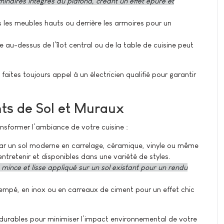
inaires intégrés au plafond, créant un effet épuré et
 les meubles hauts ou derrière les armoires pour un
au-dessus de l’îlot central ou de la table de cuisine peut
faites toujours appel à un électricien qualifié pour garantir
nts de Sol et Muraux
sformer l’ambiance de votre cuisine :
par un sol moderne en carrelage, céramique, vinyle ou même
entretenir et disponibles dans une variété de styles.
mince et lisse appliqué sur un sol existant pour un rendu
trempé, en inox ou en carreaux de ciment pour un effet chic
 durables pour minimiser l’impact environnemental de votre