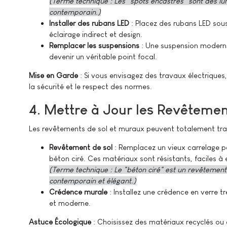
(Terme technique : Les "spots encastrés" sont des lum
contemporain.)
Installer des rubans LED
: Placez des rubans LED sous
éclairage indirect et design.
Remplacer les suspensions
: Une suspension moderne 
devenir un véritable point focal.
Mise en Garde
: Si vous envisagez des travaux électriques, 
la sécurité et le respect des normes.
4. Mettre à Jour les Revêteme
Les revêtements de sol et muraux peuvent totalement tran
Revêtement de sol
: Remplacez un vieux carrelage 
béton ciré. Ces matériaux sont résistants, faciles à 
(Terme technique : Le "béton ciré" est un revêtement 
contemporain et élégant.)
Crédence murale
: Installez une crédence en verre 
et moderne.
Astuce Écologique
: Choisissez des matériaux recyclés ou