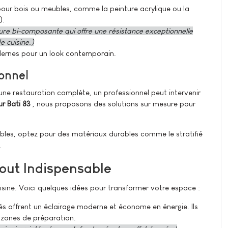
e pour bois ou meubles, comme la peinture acrylique ou la
).
ure bi-composante qui offre une résistance exceptionnelle
e cuisine.)
ernes pour un look contemporain.
ionnel
ne restauration complète, un professionnel peut intervenir
ur Bati 83
, nous proposons des solutions sur mesure pour
bles, optez pour des matériaux durables comme le stratifié
.
tout Indispensable
uisine. Voici quelques idées pour transformer votre espace :
és offrent un éclairage moderne et économe en énergie. Ils
s zones de préparation.