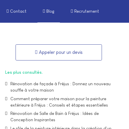
Contact
Blog
Recrutement
Appeler pour un devis
Les plus consultés
Rénovation de façade à Fréjus : Donnez un nouveau
souffle à votre maison
Comment préparer votre maison pour la peinture
extérieure à Fréjus : Conseils et étapes essentielles
Rénovation de Salle de Bain à Fréjus : Idées de
Conception Inspirantes
Le rôle de la peinture intérieure dans la création d'un