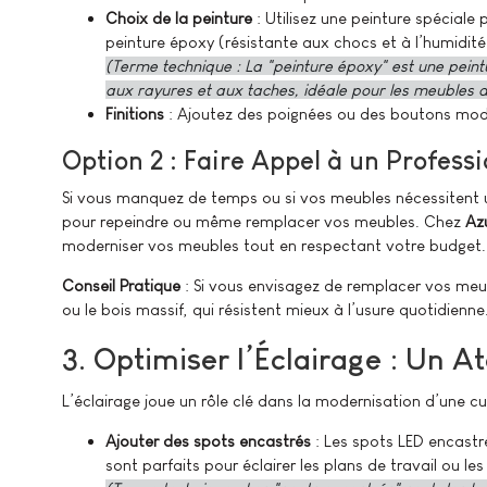
Choix de la peinture
: Utilisez une peinture spécial
peinture époxy (résistante aux chocs et à l’humidité
(Terme technique : La "peinture époxy" est une peint
aux rayures et aux taches, idéale pour les meubles d
Finitions
: Ajoutez des poignées ou des boutons mod
Option 2 : Faire Appel à un Profess
Si vous manquez de temps ou si vos meubles nécessitent u
pour repeindre ou même remplacer vos meubles. Chez
Az
moderniser vos meubles tout en respectant votre budget.
Conseil Pratique
: Si vous envisagez de remplacer vos meu
ou le bois massif, qui résistent mieux à l’usure quotidienne
3. Optimiser l’Éclairage : Un A
L’éclairage joue un rôle clé dans la modernisation d’une c
Ajouter des spots encastrés
: Les spots LED encastr
sont parfaits pour éclairer les plans de travail ou le