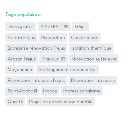
Tags populaires
Devis gratuit
AZUR BATI 83
Fréjus
Peintre Fréjus
Rénovation
Construction
Entreprise rénovation Fréjus
isolation thermique
Artisan Fréjus
Travaux 83
rénovation extérieure
Maçonnerie
Aménagement extérieur Var
Rénovation intérieure Fréjus
Décoration Intérieure
Saint-Raphaël
France
Professionnalisme
Qualité
Projet de construction durable