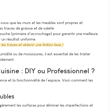
-vous que les murs et les meubles sont propres et
es traces de graisse et de saleté.
ouche (primaire d’accrochage) pour garantir une meilleure
 un résultat uniforme.
les traces et obtenir une finition lisse.)
idité ou de moisissures, il est essentiel de les traiter
apidement.
uisine : DIY ou Professionnel ?
ence et la fonctionnalité de l’espace. Voici comment les
ubles
gèrement les surfaces pour éliminer les imperfections et