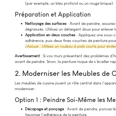
(par exemple, un bleu profond ou un rouge brique).
Préparation et Application
Nettoyage des surfaces
: Avant de peindre, assurez
dégraissés. Utilisez un détergent doux pour enlever l
Application en deux couches
: Appliquez une sous-c
adhérence, puis deux fines couches de peinture pour
(Astuce : Utilisez un rouleau à poils courts pour éviter 
Avertissement
: Si vos murs présentent des problèmes d’hum
avant de peindre. Sinon, la peinture risque de s’écailler r
2. Moderniser les Meubles de C
Les meubles de cuisine jouent un rôle central dans l’appar
moderniser :
Option 1 : Peindre Soi-Même les Me
Décapage et ponçage
: Avant de peindre, poncez lé
favoriser l’adhérence de la peinture.